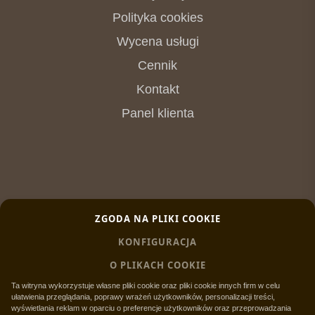
Polityka cookies
Wycena usługi
Cennik
Kontakt
Panel klienta
ZGODA NA PLIKI COOKIE
KONFIGURACJA
O PLIKACH COOKIE
Ta witryna wykorzystuje własne pliki cookie oraz pliki cookie innych firm w celu
ułatwienia przeglądania, poprawy wrażeń użytkowników, personalizacji treści,
wyświetlania reklam w oparciu o preferencje użytkowników oraz przeprowadzania